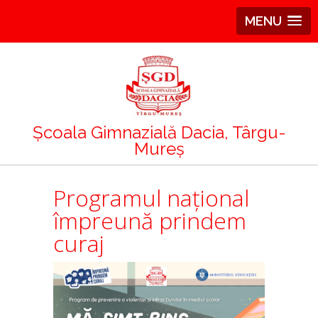
MENU
Școala Gimnazială Dacia, Târgu-
Mureș
Programul național
împreună prindem
curaj