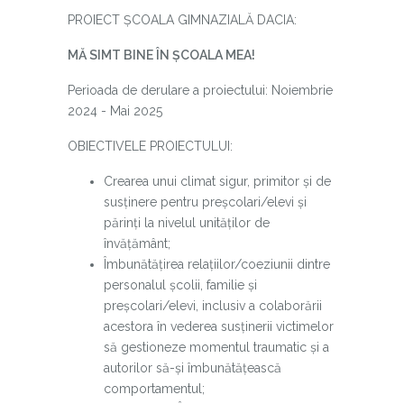
PROIECT ȘCOALA GIMNAZIALĂ DACIA:
MĂ SIMT BINE ÎN ȘCOALA MEA!
Perioada de derulare a proiectului: Noiembrie
2024 - Mai 2025
OBIECTIVELE PROIECTULUI:
Crearea unui climat sigur, primitor și de
susținere pentru preșcolari/elevi și
părinți la nivelul unităților de
învățământ;
Îmbunătățirea relațiilor/coeziunii dintre
personalul școlii, familie și
preșcolari/elevi, inclusiv a colaborării
acestora în vederea susținerii victimelor
să gestioneze momentul traumatic și a
autorilor să-și îmbunătățească
comportamentul;