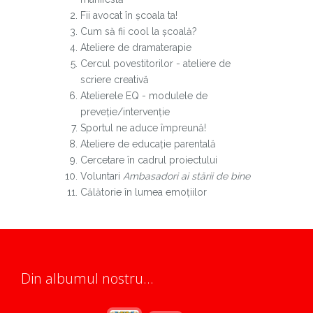
Fii avocat în școala ta!
Cum să fii cool la școală?
Ateliere de dramaterapie
Cercul povestitorilor - ateliere de
scriere creativă
Atelierele EQ - modulele de
preveție/intervenție
Sportul ne aduce împreună!
Ateliere de educație parentală
Cercetare în cadrul proiectului
Voluntari
Ambasadori ai stării de bine
Călătorie în lumea emoțiilor
Din albumul nostru...