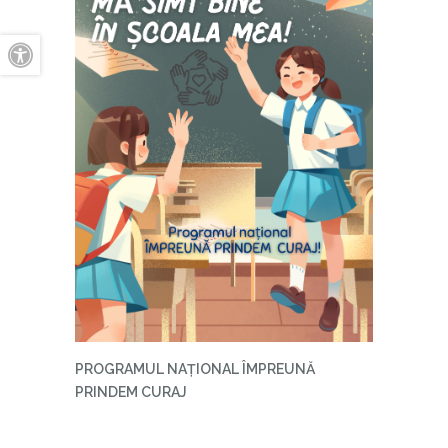
A+
A-
PROGRAMUL NA
ȚIONAL ÎMPREUNĂ
PRINDEM CURAJ