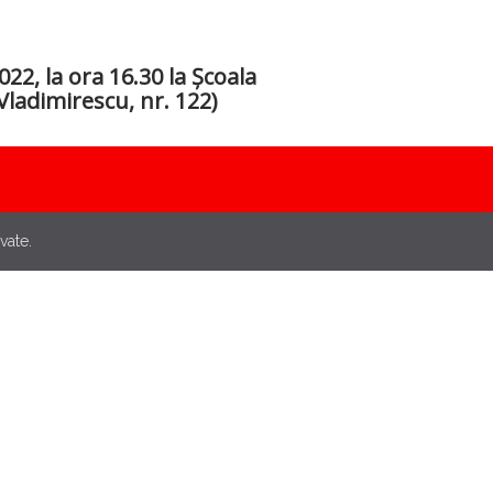
022, la ora 16.30 la Școala
ladimirescu, nr. 122)
vate.