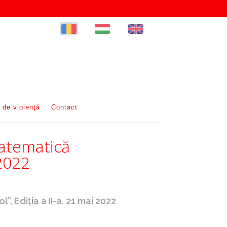
 de violenţă
Contact
Matematică
 2022
 Ediția a II-a, 21 mai 2022