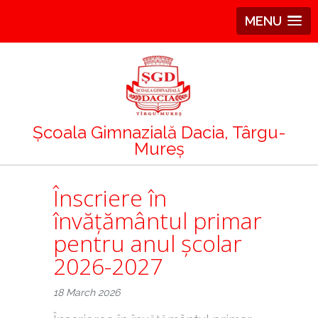
MENU
Școala Gimnazială Dacia, Târgu-
Mureș
Înscriere în
învățământul primar
pentru anul școlar
2026-2027
18 March 2026