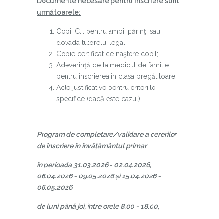
Documente necesare pentru înscriere sunt
următoarele:
Copii C.I. pentru ambii părinţi sau
dovada tutorelui legal;
Copie certificat de naştere copil;
Adeverinţă de la medicul de familie
pentru înscrierea în clasa pregătitoare
Acte justificative pentru criteriile
specifice (dacă este cazul).
Program de completare/validare a cererilor
de înscriere în învățământul primar
în perioada 31.03.2026 - 02.04.2026,
06.04.2026 - 09.05.2026 și 15.04.2026 -
06.05.2026
de luni până joi, între orele 8.00 - 18.00,