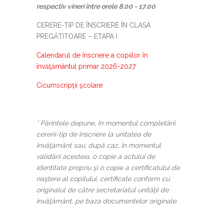
respectiv vineri între orele 8.00 - 17.00
CERERE-TIP DE ÎNSCRIERE ÎN CLASA
PREGĂTITOARE – ETAPA I
Calendarul de înscriere a copiilor în
învăţământul primar 2026-2027
Cicumscripţii şcolare
* Părintele depune, în momentul completării
cererii-tip de înscriere la unitatea de
învăţământ sau, după caz, în momentul
validării acesteia, o copie a actului de
identitate propriu şi o copie a certificatului de
naştere al copilului, certificate conform cu
originalul de către secretariatul unităţii de
învăţământ, pe baza documentelor originale.