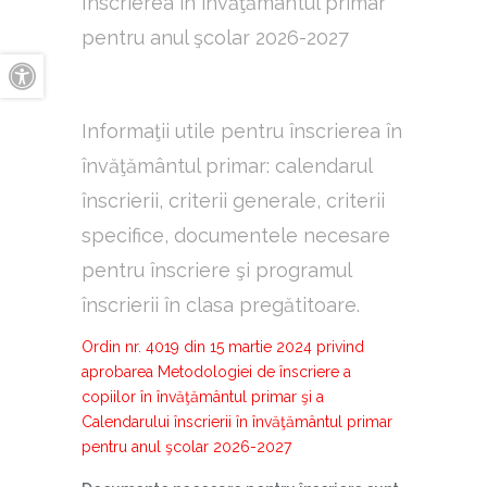
Înscrierea în învăţământul primar
pentru anul şcolar 2026-2027
A+
Informaţii utile pentru înscrierea în
A-
învăţământul primar: calendarul
înscrierii, criterii generale, criterii
specifice, documentele necesare
pentru înscriere şi programul
înscrierii în clasa pregătitoare.
Ordin nr. 4019 din 15 martie 2024 privind
aprobarea Metodologiei de înscriere a
copiilor în învăţământul primar şi a
Calendarului înscrierii în învăţământul primar
pentru anul şcolar 2026-2027