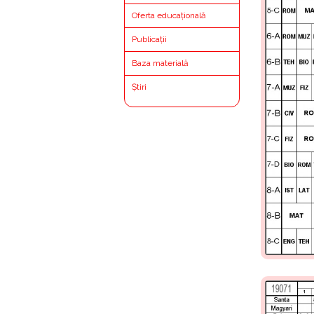
Oferta educațională
Publicații
Baza materială
Știri