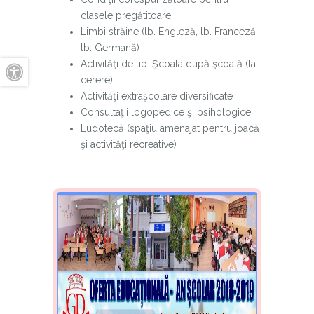
clasele pregătitoare
Limbi străine (lb. Engleză, lb. Franceză,
lb. Germană)
Activităţi de tip: Şcoala după şcoală (la
A+
cerere)
Activităţi extraşcolare diversificate
Consultaţii logopedice şi psihologice
A-
Ludotecă (spaţiu amenajat pentru joacă
şi activităţi recreative)