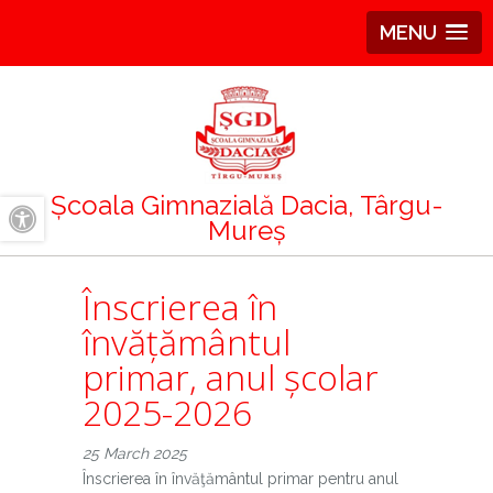
MENU
Școala Gimnazială Dacia, Târgu-
Mureș
A+
A-
Înscrierea în
învățământul
primar, anul școlar
2025-2026
25 March 2025
Înscrierea în învăţământul primar pentru anul