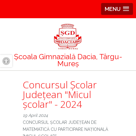
MENU
Școala Gimnazială Dacia, Târgu-
Mureș
A+
A-
Concursul Școlar
Județean "Micul
școlar" - 2024
19 April 2024
CONCURSUL ȘCOLAR JUDEȚEAN DE
MATEMATICĂ CU PARTICIPARE NAȚIONALĂ